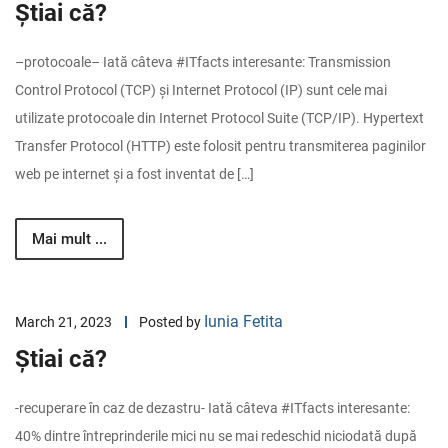
Știai că?
–protocoale– Iată câteva #ITfacts interesante: Transmission
Control Protocol (TCP) și Internet Protocol (IP) sunt cele mai
utilizate protocoale din Internet Protocol Suite (TCP/IP). Hypertext
Transfer Protocol (HTTP) este folosit pentru transmiterea paginilor
web pe internet și a fost inventat de […]
Mai mult ...
Iunia Fetita
March 21, 2023
Posted by
Știai că?
-recuperare în caz de dezastru- Iată câteva #ITfacts interesante:
40% dintre întreprinderile mici nu se mai redeschid niciodată după