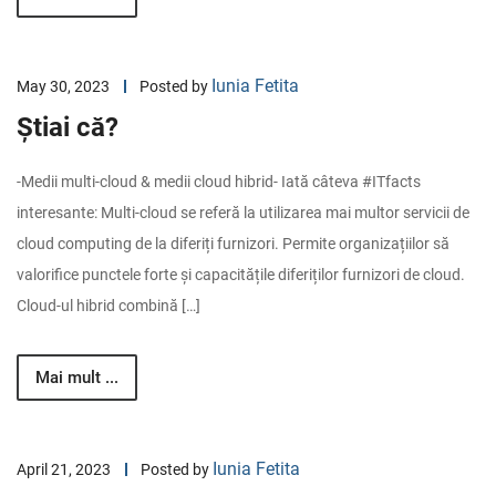
Iunia Fetita
May 30, 2023
Posted by
Știai că?
-Medii multi-cloud & medii cloud hibrid- Iată câteva #ITfacts
interesante: Multi-cloud se referă la utilizarea mai multor servicii de
cloud computing de la diferiți furnizori. Permite organizațiilor să
valorifice punctele forte și capacitățile diferiților furnizori de cloud.
Cloud-ul hibrid combină […]
Mai mult ...
Iunia Fetita
April 21, 2023
Posted by