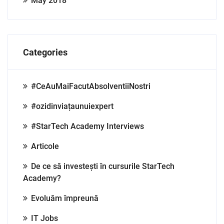
May 2018
Categories
#CeAuMaiFacutAbsolventiiNostri
#ozidinviațaunuiexpert
#StarTech Academy Interviews
Articole
De ce să investești în cursurile StarTech
Academy?
Evoluăm împreună
IT Jobs