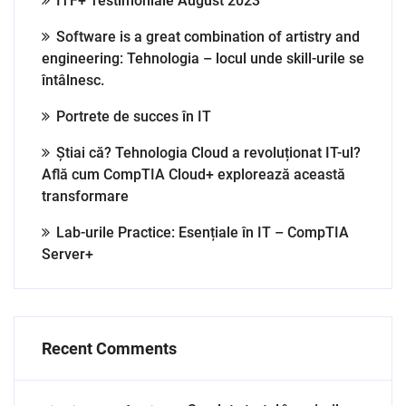
ITF+ Testimoniale August 2023
Software is a great combination of artistry and
engineering: Tehnologia – locul unde skill-urile se
întâlnesc.
Portrete de succes în IT
Știai că? Tehnologia Cloud a revoluționat IT-ul?
Află cum CompTIA Cloud+ explorează această
transformare
Lab-urile Practice: Esențiale în IT – CompTIA
Server+
Recent Comments