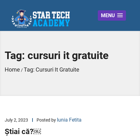
MENU
Tag:
cursuri it gratuite
Home
Tag:
Cursuri It Gratuite
/
Iunia Fetita
July 2, 2023
Posted by
Știai că?￼