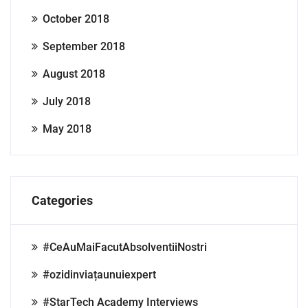
October 2018
September 2018
August 2018
July 2018
May 2018
Categories
#CeAuMaiFacutAbsolventiiNostri
#ozidinviațaunuiexpert
#StarTech Academy Interviews