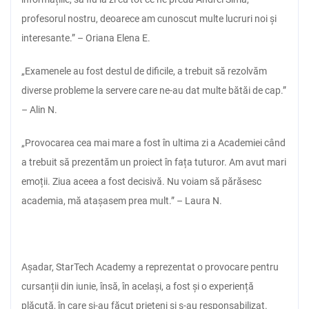
profesorul nostru, deoarece am cunoscut multe lucruri noi și
interesante.” – Oriana Elena E.
„Examenele au fost destul de dificile, a trebuit să rezolvăm
diverse probleme la servere care ne-au dat multe bătăi de cap.”
– Alin N.
„Provocarea cea mai mare a fost în ultima zi a Academiei când
a trebuit să prezentăm un proiect în fața tuturor. Am avut mari
emoții. Ziua aceea a fost decisivă. Nu voiam să părăsesc
academia, mă atașasem prea mult.” – Laura N.
Așadar, StarTech Academy a reprezentat o provocare pentru
cursanții din iunie, însă, în același, a fost și o experiență
plăcută, în care și-au făcut prieteni și s-au responsabilizat.