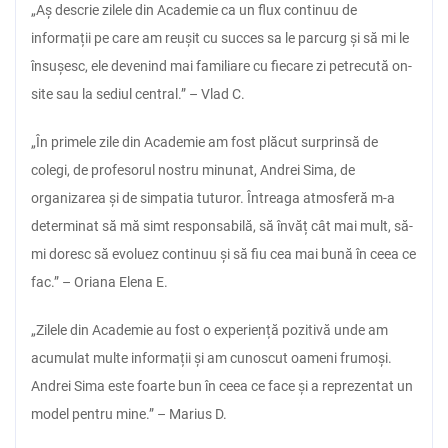
„Aș descrie zilele din Academie ca un flux continuu de
informații pe care am reușit cu succes sa le parcurg și să mi le
însușesc, ele devenind mai familiare cu fiecare zi petrecută on-
site sau la sediul central.” – Vlad C.
„În primele zile din Academie am fost plăcut surprinsă de
colegi, de profesorul nostru minunat, Andrei Sima, de
organizarea și de simpatia tuturor. Întreaga atmosferă m-a
determinat să mă simt responsabilă, să învăț cât mai mult, să-
mi doresc să evoluez continuu și să fiu cea mai bună în ceea ce
fac.” – Oriana Elena E.
„Zilele din Academie au fost o experiență pozitivă unde am
acumulat multe informații și am cunoscut oameni frumoși.
Andrei Sima este foarte bun în ceea ce face și a reprezentat un
model pentru mine.” – Marius D.