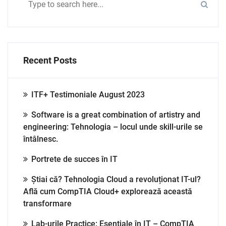
Recent Posts
ITF+ Testimoniale August 2023
Software is a great combination of artistry and
engineering: Tehnologia – locul unde skill-urile se
întâlnesc.
Portrete de succes în IT
Știai că? Tehnologia Cloud a revoluționat IT-ul?
Află cum CompTIA Cloud+ explorează această
transformare
Lab-urile Practice: Esențiale în IT – CompTIA