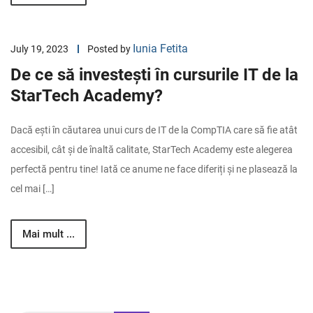
Iunia Fetita
July 19, 2023
Posted by
De ce să investești în cursurile IT de la
StarTech Academy?
Dacă ești în căutarea unui curs de IT de la CompTIA care să fie atât
accesibil, cât și de înaltă calitate, StarTech Academy este alegerea
perfectă pentru tine! Iată ce anume ne face diferiți și ne plasează la
cel mai […]
Mai mult ...