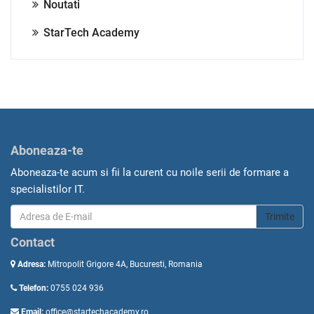
Noutati
StarTech Academy
Aboneaza-te
Aboneaza-te acum si fii la curent cu noile serii de formare a
specialistilor IT.
Trimite
Contact
Adresa:
Mitropolit Grigore 4A, Bucuresti, Romania
Telefon:
0755 024 936
Email:
office@startechacademy.ro