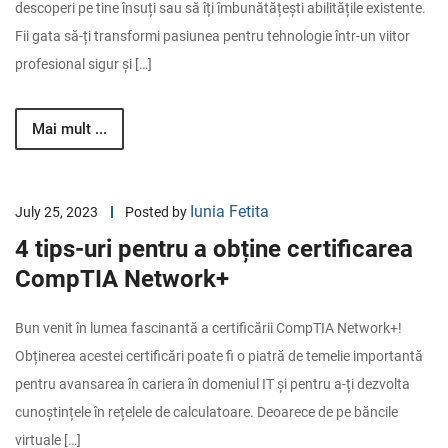
descoperi pe tine însuți sau să îți îmbunătățești abilitățile existente.
Fii gata să-ți transformi pasiunea pentru tehnologie într-un viitor
profesional sigur și […]
Mai mult ...
Iunia Fetita
July 25, 2023
Posted by
4 tips-uri pentru a obține certificarea
CompTIA Network+
Bun venit în lumea fascinantă a certificării CompTIA Network+!
Obținerea acestei certificări poate fi o piatră de temelie importantă
pentru avansarea în cariera în domeniul IT și pentru a-ți dezvolta
cunoștințele în rețelele de calculatoare. Deoarece de pe băncile
virtuale […]