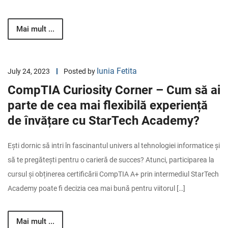
Mai mult ...
Iunia Fetita
July 24, 2023
Posted by
CompTIA Curiosity Corner – Cum să ai
parte de cea mai flexibilă experiență
de învățare cu StarTech Academy?
Ești dornic să intri în fascinantul univers al tehnologiei informatice și
să te pregătești pentru o carieră de succes? Atunci, participarea la
cursul și obținerea certificării CompTIA A+ prin intermediul StarTech
Academy poate fi decizia cea mai bună pentru viitorul […]
Mai mult ...