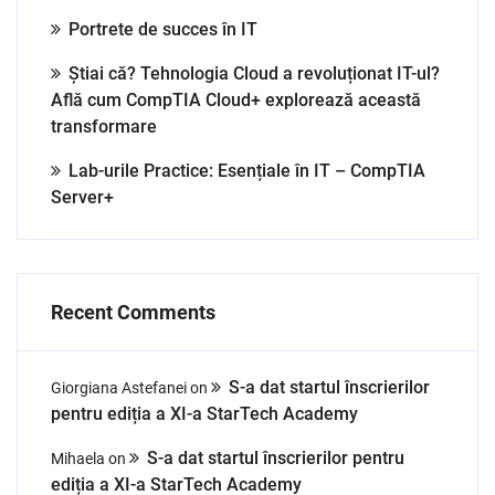
Portrete de succes în IT
Știai că? Tehnologia Cloud a revoluționat IT-ul?
Află cum CompTIA Cloud+ explorează această
transformare
Lab-urile Practice: Esențiale în IT – CompTIA
Server+
Recent Comments
S-a dat startul înscrierilor
Giorgiana Astefanei
on
pentru ediția a XI-a StarTech Academy
S-a dat startul înscrierilor pentru
Mihaela
on
ediția a XI-a StarTech Academy