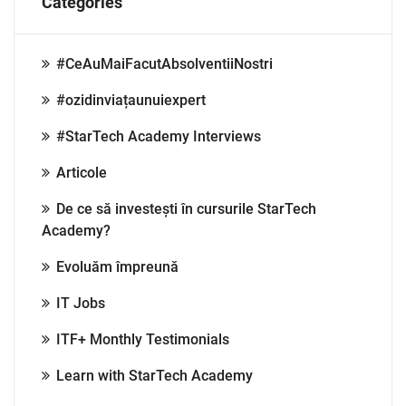
Categories
#CeAuMaiFacutAbsolventiiNostri
#ozidinviațaunuiexpert
#StarTech Academy Interviews
Articole
De ce să investești în cursurile StarTech
Academy?
Evoluăm împreună
IT Jobs
ITF+ Monthly Testimonials
Learn with StarTech Academy